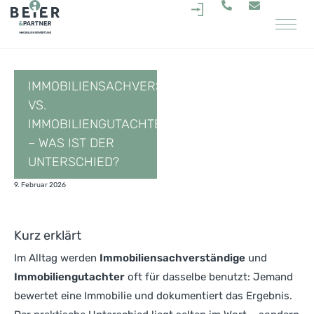
.
IMMOBILIENSACHVERSTÄNDIGE
VS.
IMMOBILIENGUTACHTER
– WAS IST DER
UNTERSCHIED?
9. Februar 2026
Kurz erklärt
Im Alltag werden
Immobiliensachverständige
und
Immobiliengutachter
oft für dasselbe benutzt: Jemand
bewertet eine Immobilie und dokumentiert das Ergebnis.