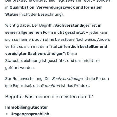
Der praktische Unterschied liegt selten im Wort – sondern
in
Qualifikation, Verwendungszweck und formalem
Status
(nicht der Bezeichnung).
Wichtig dabei: Der Begriff
„Sachverständiger“ ist in
seiner allgemeinen Form nicht geschützt
– jeder kann
sich so nennen, auch ohne belastbare Nachweise. Anders
verhält es sich mit dem Titel
„öffentlich bestellter und
vereidigter Sachverständiger“
: Diese
Statusbezeichnung ist geschützt und darf nicht frei
geführt werden.
Zur Rollenverteilung: Der
Sachverständige
ist die Person
(die Expertise), das
Gutachten
ist das Produkt.
Begriffe: Was meinen die meisten damit?
Immobiliengutachter
Umgangssprachlich.