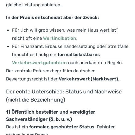
gleiche Leistung anbieten.
In der Praxis entscheidet aber der Zweck:
Für „ich will grob wissen, was mein Haus wert ist“
reicht oft eine
Wertindikation
.
Für Finanzamt, Erbauseinandersetzung oder Streitfälle
braucht es häufig ein
formal belastbares
Verkehrswertgutachten
nach anerkannten Regeln.
Der zentrale Referenzbegriff im deutschen
Bewertungsrecht ist der
Verkehrswert (Marktwert)
.
Der echte Unterschied: Status und Nachweise
(nicht die Bezeichnung)
1) Öffentlich bestellter und vereidigter
Sachverständiger (ö. b. u. v.)
Das ist ein
formaler, geschützter Status
. Dahinter
stehen in der Regel: