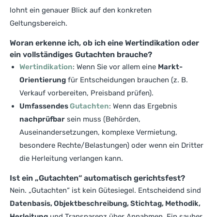
lohnt ein genauer Blick auf den konkreten
Geltungsbereich.
Woran erkenne ich, ob ich eine Wertindikation oder
ein vollständiges Gutachten brauche?
Wertindikation
: Wenn Sie vor allem eine
Markt-
Orientierung
für Entscheidungen brauchen (z. B.
Verkauf vorbereiten, Preisband prüfen).
Umfassendes
Gutachten
: Wenn das Ergebnis
nachprüfbar
sein muss (Behörden,
Auseinandersetzungen, komplexe Vermietung,
besondere Rechte/Belastungen) oder wenn ein Dritter
die Herleitung verlangen kann.
Ist ein „Gutachten“ automatisch gerichtsfest?
Nein. „Gutachten“ ist kein Gütesiegel. Entscheidend sind
Datenbasis, Objektbeschreibung, Stichtag, Methodik,
Herleitung
und Transparenz über Annahmen. Ein sauber