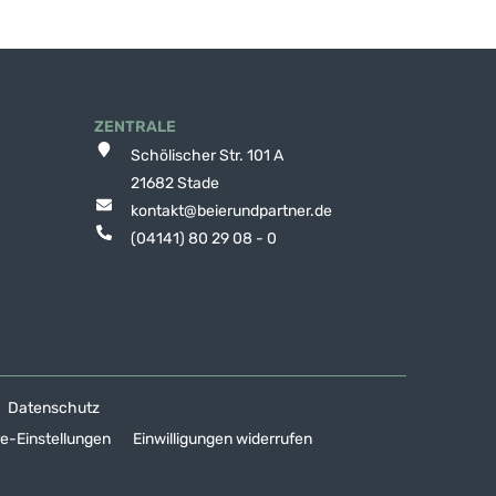
ZENTRALE
Schölischer Str. 101 A
21682 Stade
kontakt@beierundpartner.de
(04141) 80 29 08 - 0
Datenschutz
re-Einstellungen
Einwilligungen widerrufen