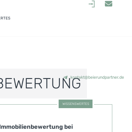
.
ERTES
NBEWERTUNG
kontakt@beierundpartner.de
WISSENSWERTES
Immobilienbewertung bei