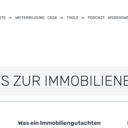
RTE
WEITERBILDUNG
CESA
TOOLS
PODCAST
WISSENSW
S ZUR IMMOBILIE
Was ein Immobiliengutachten