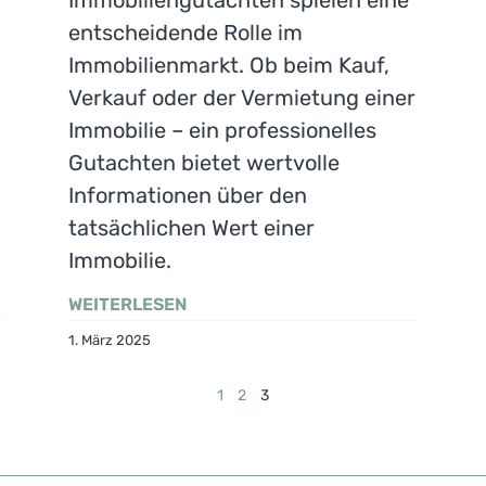
Immobiliengutachten spielen eine
entscheidende Rolle im
Immobilienmarkt. Ob beim Kauf,
Verkauf oder der Vermietung einer
Immobilie – ein professionelles
Gutachten bietet wertvolle
Informationen über den
tatsächlichen Wert einer
Immobilie.
WEITERLESEN
1. März 2025
1
2
3