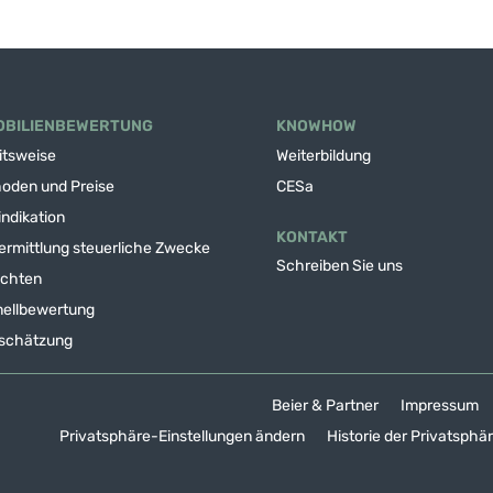
OBILIENBEWERTUNG
KNOWHOW
itsweise
Weiterbildung
oden und Preise
CESa
indikation
KONTAKT
ermittlung steuerliche Zwecke
Schreiben Sie uns
chten
ellbewertung
schätzung
Beier & Partner
Impressum
Privatsphäre-Einstellungen ändern
Historie der Privatsphä