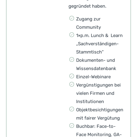
gegründet haben.
Zugang zur
Community
1×p.m. Lunch & Learn
„Sachverständigen-
Stammtisch“
Dokumenten- und
Wissensdatenbank
Einzel-Webinare
Vergünstigungen bei
vielen Firmen und
Institutionen
Objektbesichtigungen
mit fairer Vergütung
Buchbar: Face-to-
Face Monitoring, GA-